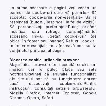
La prima accesare a paginii veți vedea un
banner de cookie-uri care vă permite:- Să
acceptați cookie-urile non-esențiale- Să le
respingeți (buton „Respinge” la fel de vizibil)-
Să personalizați preferințelePuteți oricând
modifica sau retrage consimțământul
accesând link-ul „Setări cookie-uri” (de
obicei în footer sau banner).Refuzul cookie-
urilor non-esențiale nu afectează accesul la
conținutul principal al paginii.
Blocarea cookie-urilor din browser
Majoritatea browserelor acceptă cookie-uri
implicit, dar le puteți bloca sau seta
notificări.Rețineți că anumite funcționalități
ale site-ului pot să nu funcționeze corect
dacă dezactivați cookie-urile.Pentru
instrucțiuni, consultați setările browserului:
Mozilla Firefox, Internet Explorer, Google
Chrome, Opera, Safari.