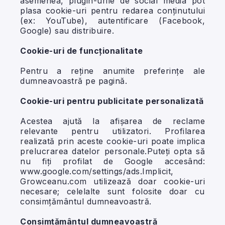
asemenea, plugin-urile de social media pot
plasa cookie-uri pentru redarea conținutului
(ex: YouTube), autentificare (Facebook,
Google) sau distribuire.
Cookie-uri de funcționalitate
Pentru a reține anumite preferințe ale
dumneavoastră pe pagină.
Cookie-uri pentru publicitate personalizată
Acestea ajută la afișarea de reclame
relevante pentru utilizatori. Profilarea
realizată prin aceste cookie-uri poate implica
prelucrarea datelor personale.Puteți opta să
nu fiți profilat de Google accesând:
www.google.com/settings/ads.Implicit,
Growceanu.com utilizează doar cookie-uri
necesare; celelalte sunt folosite doar cu
consimțământul dumneavoastră.
Consimțământul dumneavoastră