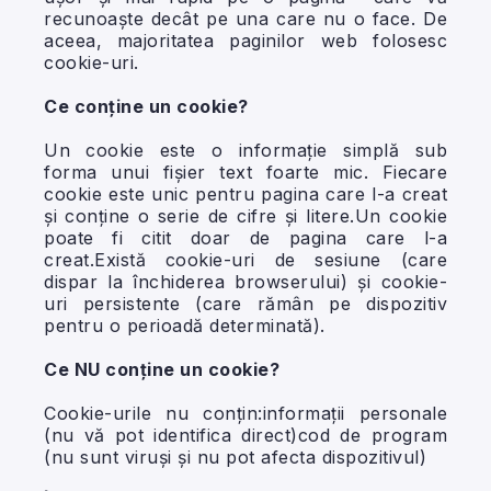
recunoaște decât pe una care nu o face. De
aceea, majoritatea paginilor web folosesc
cookie-uri.
Ce conține un cookie?
Un cookie este o informație simplă sub
forma unui fișier text foarte mic. Fiecare
cookie este unic pentru pagina care l-a creat
și conține o serie de cifre și litere.Un cookie
poate fi citit doar de pagina care l-a
creat.Există cookie-uri de sesiune (care
dispar la închiderea browserului) și cookie-
uri persistente (care rămân pe dispozitiv
pentru o perioadă determinată).
Ce NU conține un cookie?
Cookie-urile nu conțin:informații personale
(nu vă pot identifica direct)cod de program
(nu sunt viruși și nu pot afecta dispozitivul)