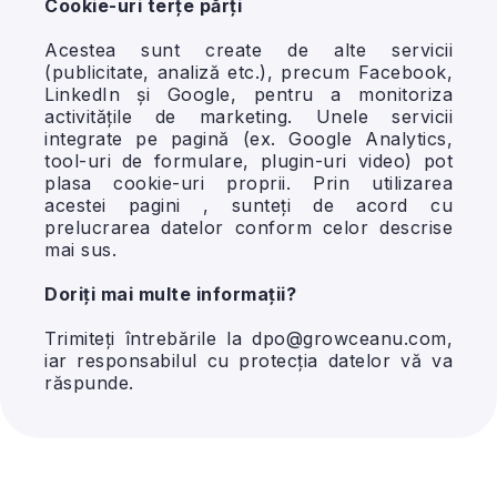
Cookie-uri terțe părți
Acestea sunt create de alte servicii
(publicitate, analiză etc.), precum Facebook,
LinkedIn și Google, pentru a monitoriza
activitățile de marketing. Unele servicii
integrate pe pagină (ex. Google Analytics,
tool-uri de formulare, plugin-uri video) pot
plasa cookie-uri proprii. Prin utilizarea
acestei pagini , sunteți de acord cu
prelucrarea datelor conform celor descrise
mai sus.
Doriți mai multe informații?
Trimiteți întrebările la
dpo@growceanu.com
,
iar responsabilul cu protecția datelor vă va
răspunde.