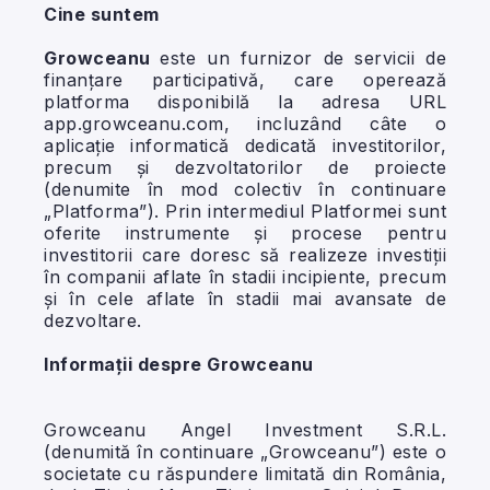
Cine suntem
Growceanu
este un furnizor de servicii de
finanțare participativă, care operează
platforma disponibilă la adresa URL
app.growceanu.com
, incluzând câte o
aplicație informatică dedicată investitorilor,
precum și dezvoltatorilor de proiecte
(denumite în mod colectiv în continuare
„Platforma”). Prin intermediul Platformei sunt
oferite instrumente și procese pentru
investitorii care doresc să realizeze investiții
în companii aflate în stadii incipiente, precum
și în cele aflate în stadii mai avansate de
dezvoltare.
Informații despre Growceanu
Growceanu Angel Investment S.R.L.
(denumită în continuare „Growceanu”) este o
societate cu răspundere limitată din România,