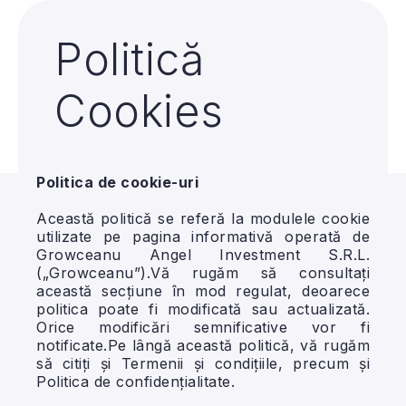
Politică
Cookies
Politica de cookie-uri
Această politică se referă la modulele cookie
utilizate pe pagina informativă operată de
Growceanu Angel Investment S.R.L.
(„Growceanu”).Vă rugăm să consultați
această secțiune în mod regulat, deoarece
politica poate fi modificată sau actualizată.
Orice modificări semnificative vor fi
notificate.Pe lângă această politică, vă rugăm
să citiți și Termenii și condițiile, precum și
Politica de confidențialitate.